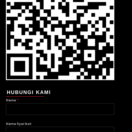
HUBUNGI KAMI
Nama
*
Nama Syarikat