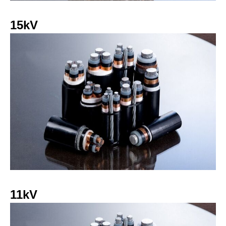
15kV
11kV