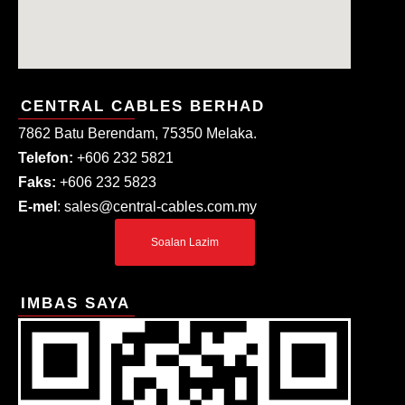
CENTRAL CABLES BERHAD
7862 Batu Berendam, 75350 Melaka.
Telefon:
+606 232 5821
Faks:
+606 232 5823
E-mel
: sales@central-cables.com.my
Soalan Lazim
IMBAS SAYA