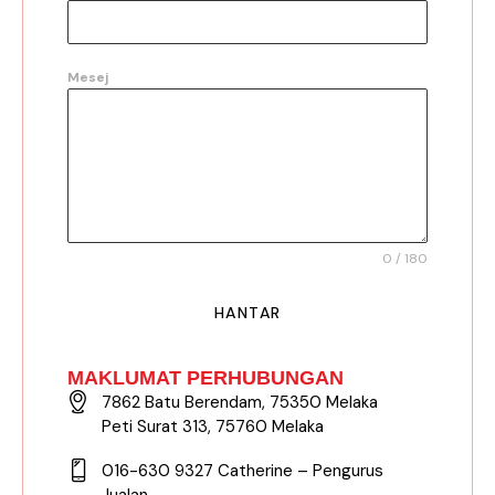
Mesej
0 / 180
HANTAR
MAKLUMAT PERHUBUNGAN
7862 Batu Berendam, 75350 Melaka
Peti Surat 313, 75760 Melaka
016-630 9327 Catherine – Pengurus