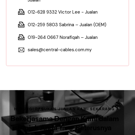
Jualan
012-628 9332 Victor Lee - Jualan
012-259 5803 Sabrina – Jualan (OEM)
019-264 0667 Norafiqah – Jualan
sales@central-cables.com.my
HUBUNGI PASUKAN JUALAN KAMI SEKARANG
Bekerjasama Dengan Kami dalam
Projek Anda Yang Seterusnya